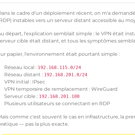
Dans le cadre d'un déploiement récent, on m'a demand
RDP) instables vers un serveur distant accessible au moy
u départ, l'explication semblait simple : le VPN était ins
serveur cible était distant, et tous les symptômes sembl
ur papier, l'environnement était pourtant simple :
Réseau local :
192.168.115.0/24
Réseau distant :
192.168.201.0/24
VPN initial : IPsec
VPN temporaire de remplacement : WireGuard
Serveur cible :
192.168.201.100
Plusieurs utilisateurs se connectant en RDP
ais comme c'est souvent le cas en infrastructure, la prem
ratique — pas la plus exacte.