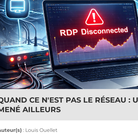
QUAND CE N'EST PAS LE RÉSEAU : 
MENÉ AILLEURS
Auteur(s)
: Louis Ouellet