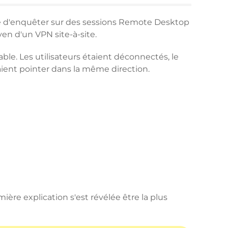
é d'enquêter sur des sessions Remote Desktop
en d'un VPN site-à-site.
table. Les utilisateurs étaient déconnectés, le
aient pointer dans la même direction.
ière explication s'est révélée être la plus