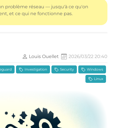
 un problème réseau — jusqu'à ce qu'on
t, et ce qui ne fonctionne pas.
Louis Ouellet
2026/03/22 20:40
eguard
Investigation
Security
Windows
Linux