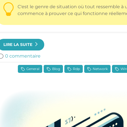
C'est le genre de situation où tout ressemble à
commence à prouver ce qui fonctionne réellemen
LIRE LA SUITE
0 commentaire
General
Blog
Rdp
Network
Wir