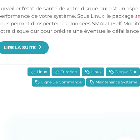
urveiller l’état de santé de votre disque dur est un aspect
performance de votre système. Sous Linux, le package
s
vous permet d'inspecter les données SMART (Self-Monito
otre disque dur pour prédire une éventuelle défaillance e
LIRE LA SUITE
Linux
Tutoriels
Linux
Disque Dur
Ligne De Commande
Maintenance Systeme