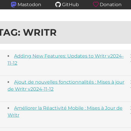
Mastodon
GitHub
Donation
TAG: WRITR
Adding New Features: Updates to Writr v2024-
11-12
Ajout de nouvelles fonctionnalités : Mises à jour
de Writr v2024-11-12
Améliorer la Réactivité Mobile : Mises à Jour de
Writr