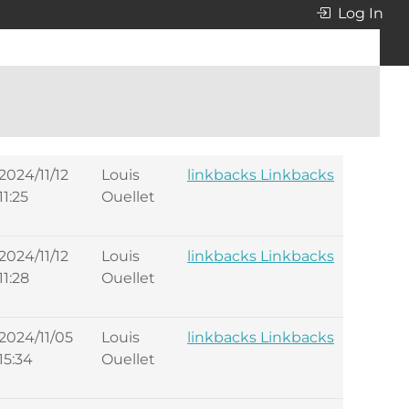
Log In
2024/11/12
Louis
linkbacks Linkbacks
11:25
Ouellet
2024/11/12
Louis
linkbacks Linkbacks
11:28
Ouellet
2024/11/05
Louis
linkbacks Linkbacks
15:34
Ouellet