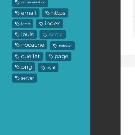
documentation
email
https
index
icon
louis
name
nocache
nofooter
ouellet
page
png
right
server