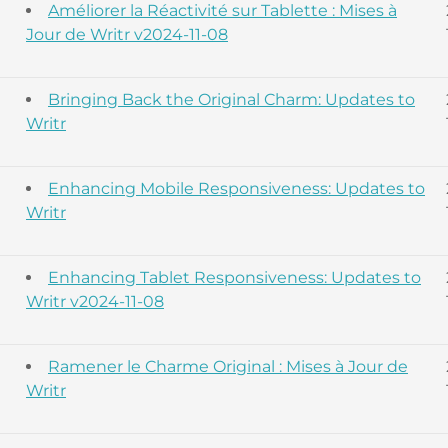
Améliorer la Réactivité sur Tablette : Mises à
Jour de Writr v2024-11-08
Bringing Back the Original Charm: Updates to
Writr
Enhancing Mobile Responsiveness: Updates to
Writr
Enhancing Tablet Responsiveness: Updates to
Writr v2024-11-08
Ramener le Charme Original : Mises à Jour de
Writr