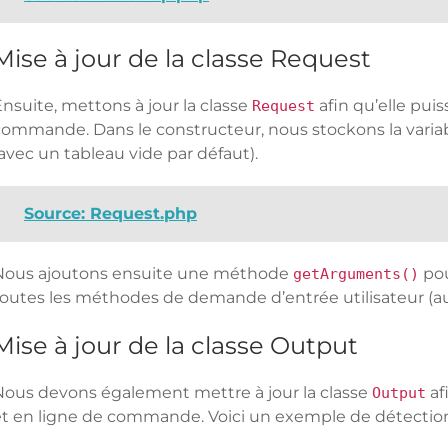
Mise à jour de la classe Request
nsuite, mettons à jour la classe
afin qu’elle pui
Request
commande. Dans le constructeur, nous stockons la varia
avec un tableau vide par défaut).
Source: Request.php
Nous ajoutons ensuite une méthode
pou
getArguments()
toutes les méthodes de demande d’entrée utilisateur (
Mise à jour de la classe Output
Nous devons également mettre à jour la classe
af
Output
et en ligne de commande. Voici un exemple de détection