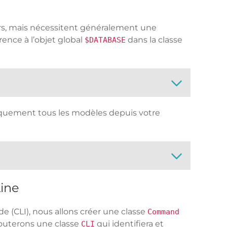
rs, mais nécessitent généralement une
ence à l’objet global
dans la classe
$DATABASE
uement tous les modèles depuis votre
ine
 (CLI), nous allons créer une classe
Command
jouterons une classe
qui identifiera et
CLI