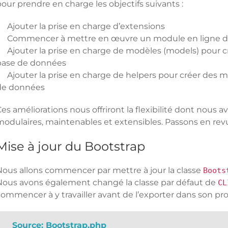
our prendre en charge les objectifs suivants :
Ajouter la prise en charge d’extensions
Commencer à mettre en œuvre un module en ligne 
Ajouter la prise en charge de modèles (models) pour
base de données
Ajouter la prise en charge de helpers pour créer des
de données
es améliorations nous offriront la flexibilité dont nous 
modulaires, maintenables et extensibles. Passons en rev
Mise à jour du Bootstrap
Nous allons commencer par mettre à jour la classe
Boots
Nous avons également changé la classe par défaut de
CL
commencer à y travailler avant de l’exporter dans son p
Source: Bootstrap.php