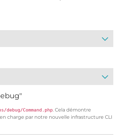
"debug"
. Cela démontre
ns/debug/Command.php
 charge par notre nouvelle infrastructure CLI