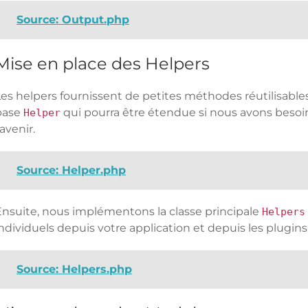
Source: Output.php
Mise en place des Helpers
Les helpers fournissent de petites méthodes réutilisables
base
qui pourra être étendue si nous avons bes
Helper
’avenir.
Source: Helper.php
Ensuite, nous implémentons la classe principale
Helpers
ndividuels depuis votre application et depuis les plugins
Source: Helpers.php