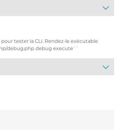
pour tester la CLI. Rendez-le exécutable
./tmp/debug.php debug execute``