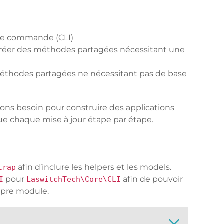
de commande (CLI)
 créer des méthodes partagées nécessitant une
 méthodes partagées ne nécessitant pas de base
avons besoin pour construire des applications
ue chaque mise à jour étape par étape.
afin d’inclure les helpers et les models.
trap
pour
afin de pouvoir
I
LaswitchTech\Core\CLI
ropre module.