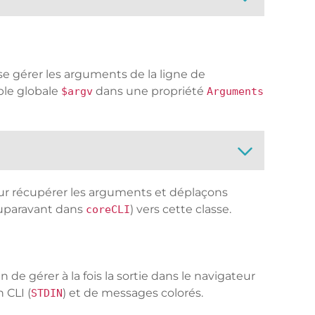
sse gérer les arguments de la ligne de
ble globale
dans une propriété
$argv
Arguments
r récupérer les arguments et déplaçons
auparavant dans
) vers cette classe.
coreCLI
in de gérer à la fois la sortie dans le navigateur
 CLI (
) et de messages colorés.
STDIN