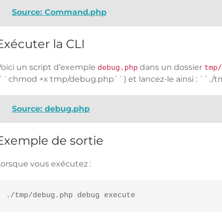
Source: Command.php
Exécuter la CLI
Voici un script d’exemple
dans un dossier
debug.php
tmp/
(``chmod +x tmp/debug.php``) et lancez-le ainsi : ``
Source: debug.php
Exemple de sortie
Lorsque vous exécutez :
./tmp/debug.php debug execute