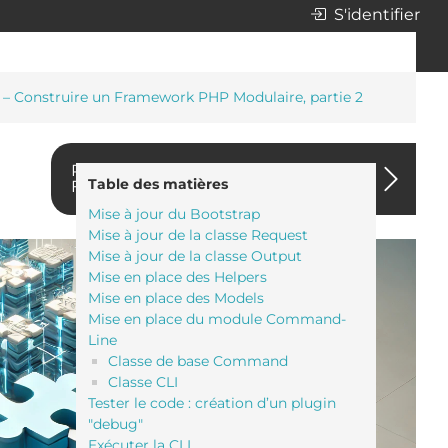
S'identifier
 – Construire un Framework PHP Modulaire, partie 2
Parlons-en - Construire un
Table des matières
Framework PHP Modulaire, partie 3
Mise à jour du Bootstrap
Mise à jour de la classe Request
Mise à jour de la classe Output
Mise en place des Helpers
Mise en place des Models
Mise en place du module Command-
Line
Classe de base Command
Classe CLI
Tester le code : création d’un plugin
"debug"
Exécuter la CLI