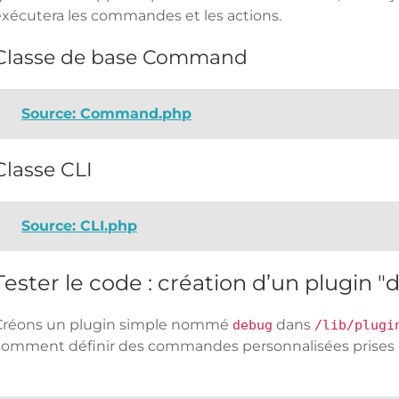
exécutera les commandes et les actions.
Classe de base Command
Source: Command.php
Classe CLI
Source: CLI.php
Tester le code : création d’un plugin 
Créons un plugin simple nommé
dans
debug
/lib/plugi
comment définir des commandes personnalisées prises en