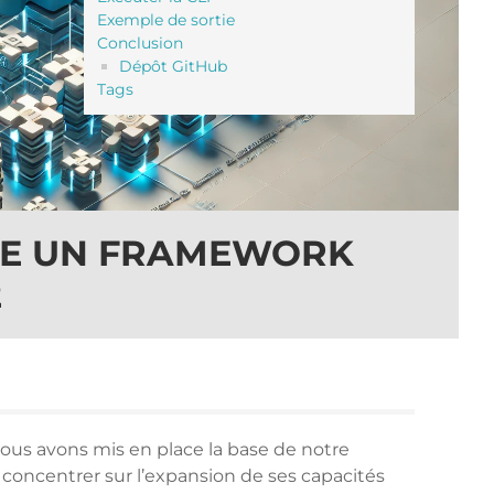
Exemple de sortie
Conclusion
Dépôt GitHub
Tags
RE UN FRAMEWORK
2
 nous avons mis en place la base de notre
 concentrer sur l’expansion de ses capacités