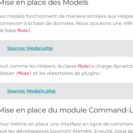
Mise en place des Models
Les models fonctionnent de manière similaire aux Helpe
connexion à la base de données. Nous stockons une référ
de base
.
Model
Source: Modal.php
Tout comme les Helpers, la classe
charge dynamiq
Models
dossier
et les répertoires de plugins :
/Model
Source: Modals.php
Mise en place du module Command-L
Pour mettre en place une interface en ligne de commande
que les développeurs pourront étendre. Ensuite, nous a