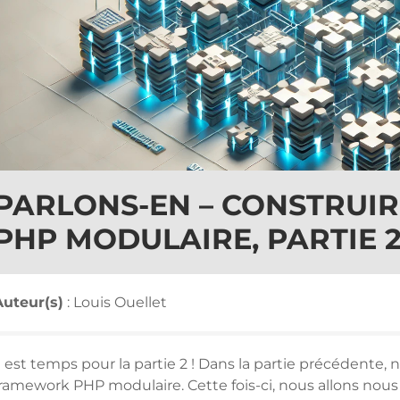
PARLONS-EN – CONSTRUI
PHP MODULAIRE, PARTIE 
Auteur(s)
: Louis Ouellet
l est temps pour la partie 2 ! Dans la partie précédente,
framework PHP modulaire. Cette fois-ci, nous allons nous